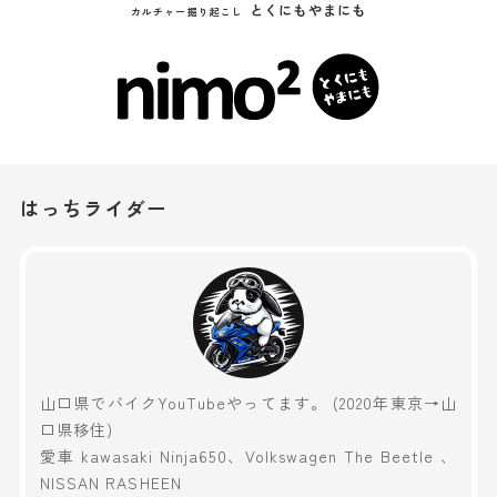
とくにもやまにも
カルチャー掘り起こし
はっちライダー
山口県でバイクYouTubeやってます。 (2020年東京→山
口県移住)
愛車 kawasaki Ninja650、Volkswagen The Beetle 、
NISSAN RASHEEN