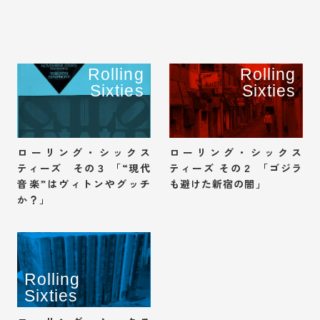
Rolling
Rolling
Sixties
Sixties
ローリング・シックス
ローリング・シックス
ティーズ その３ 「“現代
ティーズ その２ 「ゴジラ
音楽”はヴィトンやグッチ
も避けた新宿の闇」
か？」
Rolling
Sixties