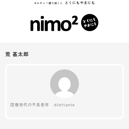
とくにもやまにも
カルチャー掘り起こし
荒 甚太郎
団塊世代の不良老年 dilettante