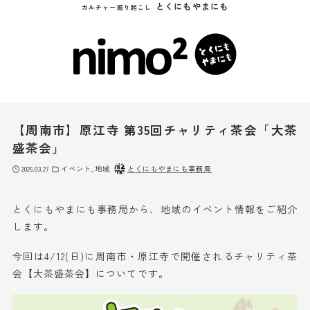
とくにもやまにも
カルチャー掘り起こし
【周南市】原江寺 第35回チャリティ茶会「大茶
盛茶会」
2026.03.27
イベント
地域
とくにもやまにも事務局
とくにもやまにも事務局から、地域のイベント情報をご紹介
します。
今回は4/12(日)に周南市・原江寺で開催されるチャリティ茶
会【大茶盛茶会】についてです。