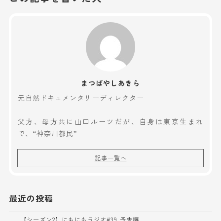
まつばやしあきら
元自然ドキュメンタリーディレクター
父方、母方共に山口ルーツだが、自身は東京生まれ
で、“神奈川都民”
記事一覧へ
最近の投稿
【シーズン2】にもにもラジオ#39 予告編