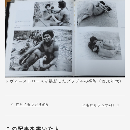
レヴィ＝ストロースが撮影したブラジルの裸族（1930年代）
にもにもラジオ#16
にもにもラジオ#17
この記事を書いた人