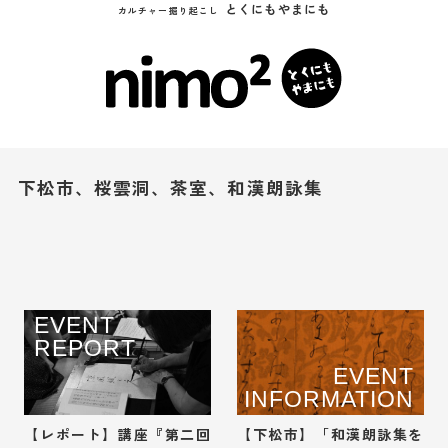
とくにもやまにも
カルチャー掘り起こし
下松市、桜雲洞、茶室、和漢朗詠集
EVENT
REPORT
EVENT
INFORMATION
【レポート】講座『第二回
【下松市】「和漢朗詠集を