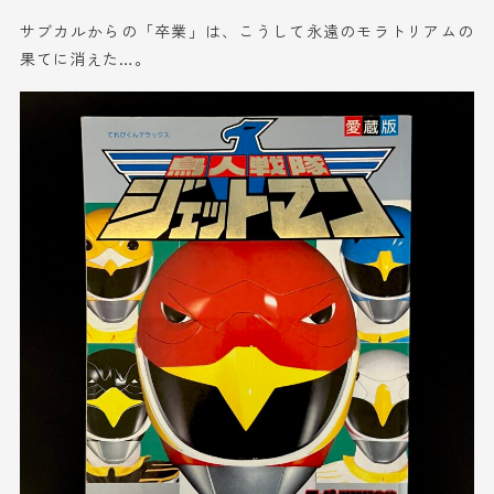
サブカルからの「卒業」は、こうして永遠のモラトリアムの
果てに消えた…。