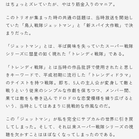
はちょっとズレていたが、やはり筋金入りのマニア。
このトリオが集まった時の共通の話題は、当時放送を開始し
ていた「鳥人戦隊ジェットマン」と「新スパイ大作戦」で決
まりだった。
「ジェットマン」とは、半ば興味を失っていたスーパー戦隊
シリーズに彗星の如く現れた「トレンディ戦隊」である。
「トレンディ戦隊」とは当時の作品批評で使用されたと思し
きキーワードで、平成初期に流行した「トレンディドラマ」
のテイストを持つ戦隊。即ち、5人の主人公が変身して敵と
戦うという従来のシンプルな作劇を保ちつつ、メンバー間、
果ては敵をも巻き込んでドロドロな恋愛模様を繰り広げると
いう、当時としてはあまりに挑戦的な作風なのだ。
この「ジェットマン」が私を完全にサブカルの世界に引き戻
してしまった。そして、それ以来スーパー戦隊シリーズの視
聴を欠かすことはほぼなくなってしまったのである。