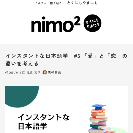
とくにもやまにも
カルチャー掘り起こし
インスタントな日本語学│#5 「愛」と「恋」の
違いを考える
2024.10.18
地域
文学
黒﨑貴史