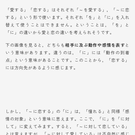
「愛する」「恋する」はそれぞれ「～を愛する」，「～に恋
する」という形で使います。それぞれ「を」と「に」を入れ
替えて使うことはできません。ということは，「を」と
「に」の違いから愛と恋の違いを考えられそうです。
下の画像を見ると，どちらも
相手に及ぶ動作や感情を表す
と
いう意味があります。違うのは，「に」には「動作の到着
点」という意味があることです。このことから，「恋する」
には方向先があるように感じます。
しかし，「～に恋する」の「に」は，「憧れる」と同様「感
情の対象」という意味に思えます。ここで，「に」を「に対
して」に変えてみます。すると，「～に対して恋している」
とは言えますが，「～に対して愛している」は不自然に感じ