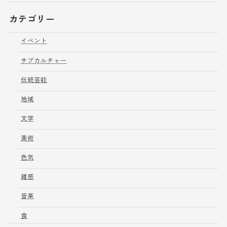
カテゴリー
イベント
サブカルチャー
伝統芸能
地域
文学
美術
色気
雑感
音楽
食