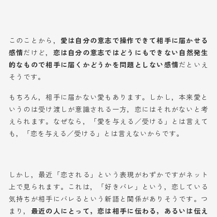
このことから，
愛は自分の意志で操作できて相手に届かせる
感情
だけど，
恋は自分の意志ではどうにもできない自然発生
的なもので相手に届くかどうかを問題としない感情
だといえ
そうです。
もちろん，相手に届かない愛もあります。しかし，本来愛と
いうのは受け渡しが意識される一方，恋にはそれがないと考
えられます。なぜなら，「愛を与える／受ける」とは言えて
も，「恋を与える／受ける」とは言えないからです。
しかし，最近「恋される」という表現がわずかですがネット
上で見られます。これは，「好きバレ」という，恋している
気持ちが相手にバレるという新語と関係がありそうです。つ
まり，
最近の人にとって，恋は相手に伝わる，あるいは伝え