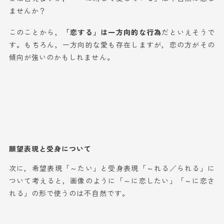
ませんか？
このことから，
「恋する」は一方向的な行為
だといえそうで
す。もちろん，一方向的な愛も存在しますが，恋の方がその
傾向が強いのかもしれません。
願望表現と受身について
次に，希望表現「～たい」と受身表現「～れる／られる」に
ついて考えると，画像のように「～に恋したい」「～に恋さ
れる」の形で使うのは不自然です。