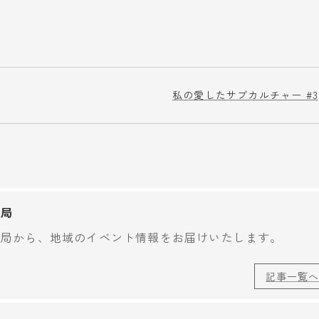
私の愛したサブカルチャー #3
務局
務局から、地域のイベント情報をお届けいたします。
記事一覧へ