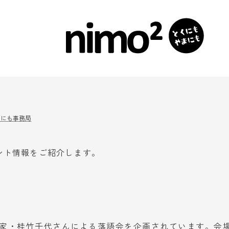
まにも事務局
ント情報をご紹介します。
に落語家・桂竹千代さんによる落語会を企画されています。会