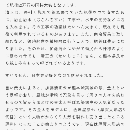
て肥後52万石の国持大名となります。
清正は、長引く戦乱で荒れ果てていた肥後を立て直すため
に、治山治水（ちさんちすい）工事や、水田の開発などに力
を入れます。その工事の功績はたいへん大きく、現在でも現
役で利用されているものがあります。また、南蛮貿易に取り
組むなど、領地経営を積極的に行うことで、肥後は豊かにな
りました。そのため、加藤清正はやがて領民から神様のよう
に慕われ今でも「清正公（せいしょこ）さん」と熊本県民か
ら親しみをもって呼ばれているようです。
すいません、日本史が好きなので話がそれました。
言い伝えによると、加藤清正公が熊本城築城の際、金太とい
う足軽がおり、風貌が滑稽で冗談を言って周りの人々を笑わ
せるので皆からおどけの金太と呼ばれ築城中の人気者だった
ようです。その金太をモデルに、西陣屋彦七（厚賀人形店5
代目）という人物がからくり人形を製作し売り出したところ
評判になったことが始まりのようです。現在は厚賀人形店の