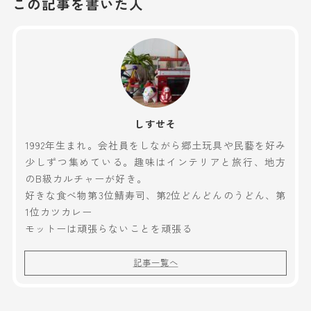
この記事を書いた人
しすせそ
1992年生まれ。会社員をしながら郷土玩具や民藝を好み
少しずつ集めている。趣味はインテリアと旅行、地方
のB級カルチャーが好き。
好きな食べ物第3位鯖寿司、第2位どんどんのうどん、第
1位カツカレー
モットーは頑張らないことを頑張る
記事一覧へ