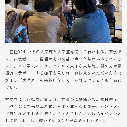
「直径30センチの大茶碗と大茶筌を使って行われるお茶会で
す。参会者には、僧侶がその初釜で点てた茶がふるまわれま
す。」とご案内とおり、とにかく大きな大茶碗。隣の方が積
極的にサポートする様子も見られ、お抹茶をいただいたみな
さまが「大満足」の笑顔になっていかれるのがとても印象的
でした。
本堂前には花御堂が置かれ、甘茶のお振舞いも。縁日寄席、
手作りのお弁当や海産物、東北・北陸のお菓子、ハンドメイ
ド商品など楽しみが盛りだくさんでした。地域のイベントと
して愛され、長く続いていることが素晴らしいです。