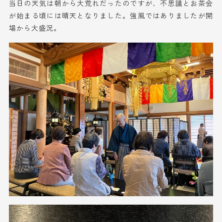
当日の天気は朝から大荒れだったのですが、不思議とお茶会
が始まる頃には晴天となりました。強風ではありましたが開
場から大盛況。