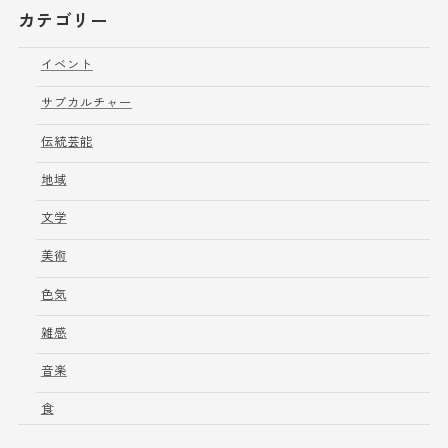
カテゴリー
イベント
サブカルチャー
伝統芸能
地域
文学
美術
色気
雑感
音楽
食