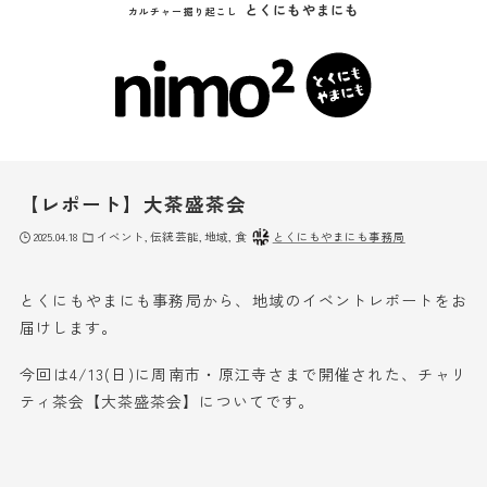
とくにもやまにも
カルチャー掘り起こし
【レポート】大茶盛茶会
2025.04.18
イベント
伝統芸能
地域
食
とくにもやまにも事務局
とくにもやまにも事務局から、地域のイベントレポートをお
届けします。
今回は4/13(日)に周南市・原江寺さまで開催された、チャリ
ティ茶会【大茶盛茶会】についてです。