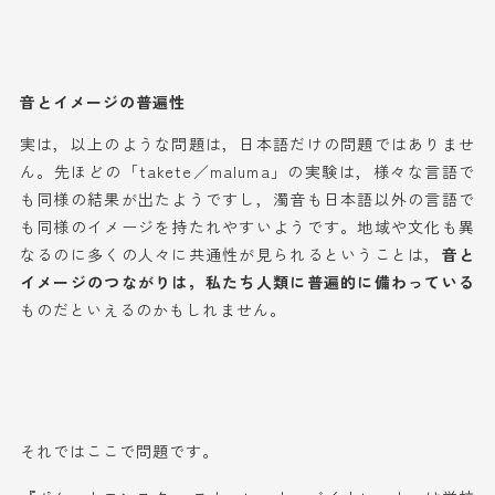
音とイメージの普遍性
実は，以上のような問題は，日本語だけの問題ではありませ
ん。先ほどの「takete／maluma」の実験は，様々な言語で
も同様の結果が出たようですし，濁音も日本語以外の言語で
も同様のイメージを持たれやすいようです。地域や文化も異
なるのに多くの人々に共通性が見られるということは，
音と
イメージのつながりは，私たち人類に普遍的に備わっている
ものだといえるのかもしれません。
それではここで問題です。