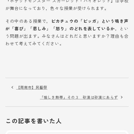
『ポケットモンスター スカーレット・バイオレット』は学校
が舞台になっており，色々な授業が受けられます。
その中のある授業で，
ピカチュウの「ピッガ」という鳴き声
が「喜び」「悲しみ」「怒り」のどれを表しているか
，とい
う問題が出ます。みなさんはどれだと思いますか？理由も合
わせて考えてみてください。
【周南市】民藝祭
「愉しき熱帯」その３ 砂漠は砂漠にあらず
この記事を書いた人