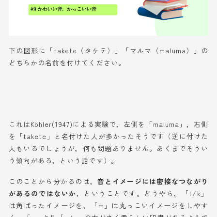
下の図形に「takete（タケテ）」「マルマ（maluma）」の
どちらかの名前を付けてください。
これはKöhler(1947)による実験で，左側を「maluma」，右側
を「takete」と名付けた人が多かったそうです（逆に付けた
人もいるでしょうが，何も問題ありません。あくまでそうい
う傾向がある，という話です）。
このことから分かるのは，
音とイメージには密接なつながり
があるのではないか
，ということです。どうやら，「t/k」
は角ばったイメージを，「m」は丸っこいイメージをしやす