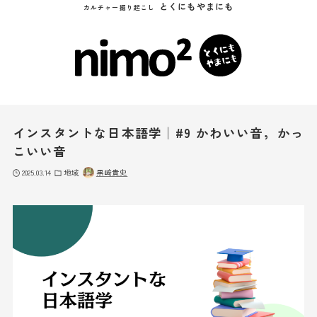
とくにもやまにも
カルチャー掘り起こし
インスタントな日本語学│#9 かわいい音，かっ
こいい音
2025.03.14
地域
黒﨑貴史