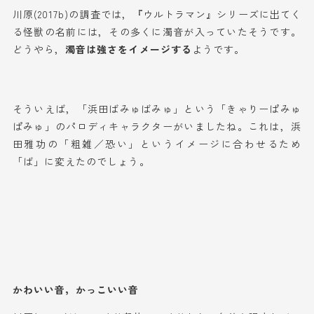
川原(2017b)の調査では，『ウルトラマン』シリーズに出てく
る怪獣の名前には，その多くに濁音が入っていたそうです。
どうやら，
濁音は強さをイメージする
ようです。
そういえば，「浜田ばみゅばみゅ」という「きゃりーぱみゅ
ぱみゅ」のパロディキャラクターがいましたね。これは，浜
田雅功の「粗雑／恐い」というイメージに合わせるため
「ば」に変えたのでしょう。
かわいい音，かっこいい音