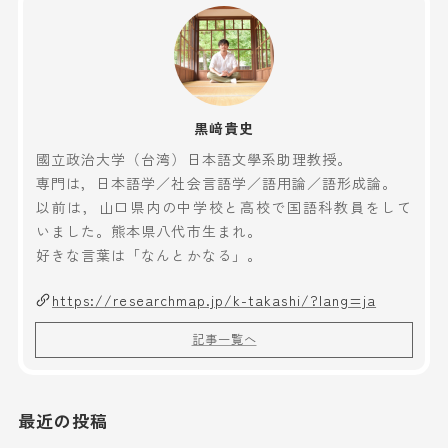
黒﨑貴史
國立政治大学（台湾）日本語文學系助理教授。
専門は，日本語学／社会言語学／語用論／語形成論。
以前は，山口県内の中学校と高校で国語科教員をして
いました。熊本県八代市生まれ。
好きな言葉は「なんとかなる」。
https://researchmap.jp/k-takashi/?lang=ja
記事一覧へ
最近の投稿